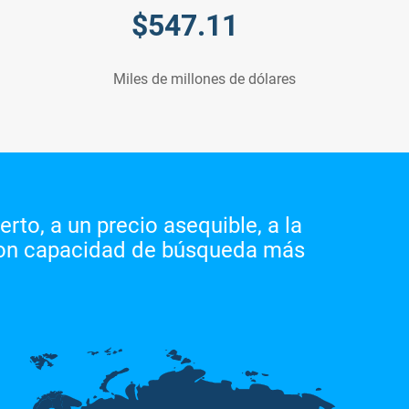
$
547.11
Miles de millones de dólares
rto, a un precio asequible, a la
con capacidad de búsqueda más