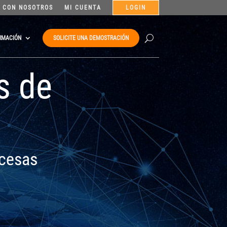
 CON NOSOTROS
MI CUENTA
LOGIN
RMACIÓN
SOLICITE UNA DEMOSTRACIÓN
s de
ncesas