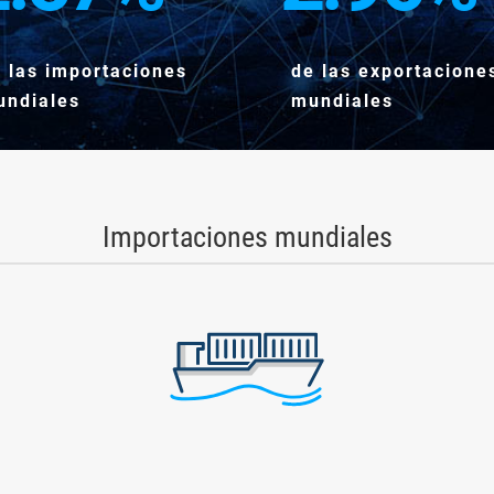
 las importaciones
de las exportacione
undiales
mundiales
Importaciones mundiales