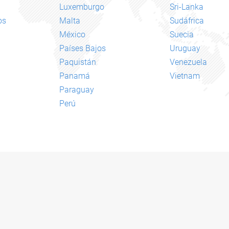
Luxemburgo
Sri-Lanka
os
Malta
Sudáfrica
México
Suecia
Países Bajos
Uruguay
Paquistán
Venezuela
Panamá
Vietnam
Paraguay
Perú