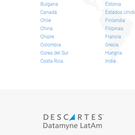
Bulgaria
Estonia
Canadá
Estados Unid
Chile
Finlandia
China
Filipinas
Chipre
Francia
Colombia
Grecia
Corea del Sur
Hungría
Costa Rica
India