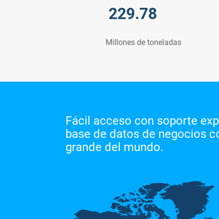
229.78
Millones de toneladas
Fácil acceso con soporte expe
base de datos de negocios 
grande del mundo.