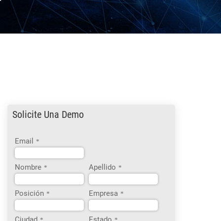
Solicite Una Demo
Email
*
Nombre
Apellido
*
*
Posición
Empresa
*
*
Ciudad
Estado
*
*