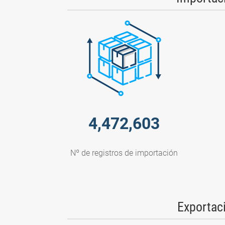
4,472,603
Nº de registros de importación
Exportac