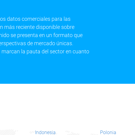
los datos comerciales para las
 más reciente disponible sobre
enido se presenta en un formato que
e perspectivas de mercado únicas.
 marcan la pauta del sector en cuanto
Indonesia
Polonia