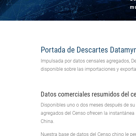
m
Portada de Descartes Datamy
Impulsada por datos censales agregados, De
disponible sobre las importaciones y export
Datos comerciales resumidos del c
Disponibles uno o dos meses después de su r
agregados del Censo ofrecen la instantánea
China.
Nuestra base de datos del Censo chino le pe