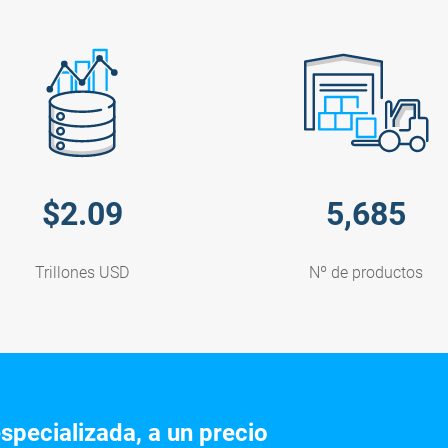
$
2.09
5,685
Trillones USD
Nº de productos
specializada, a un precio