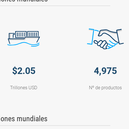
$
2.05
4,975
Trillones USD
Nº de productos
iones mundiales