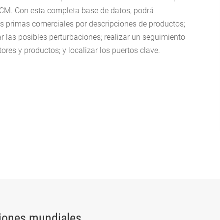
 NCM. Con esta completa base de datos, podrá
rias primas comerciales por descripciones de productos;
r las posibles perturbaciones; realizar un seguimiento
ores y productos; y localizar los puertos clave.
iones mundiales