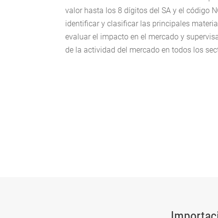
valor hasta los 8 dígitos del SA y el código
identificar y clasificar las principales mate
evaluar el impacto en el mercado y supervisa
de la actividad del mercado en todos los sect
Importac