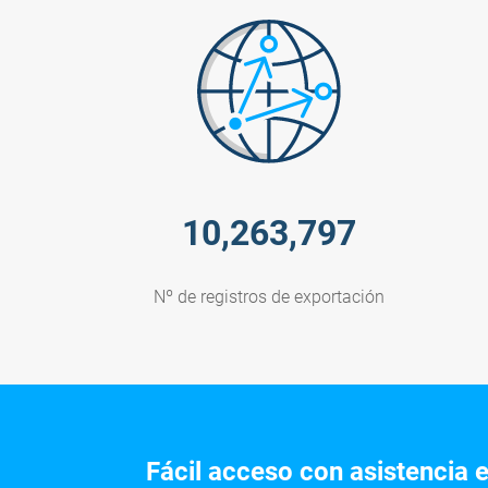
10,263,797
Nº de registros de exportación
Fácil acceso con asistencia e