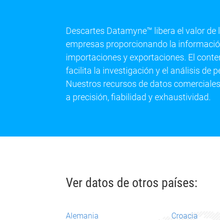
Descartes Datamyne™ libera el valor de 
empresas proporcionando la información
importaciones y exportaciones. El cont
facilita la investigación y el análisis d
Nuestros recursos de datos comerciales
a precisión, fiabilidad y exhaustividad.
Ver datos de otros países:
Alemania
Croacia