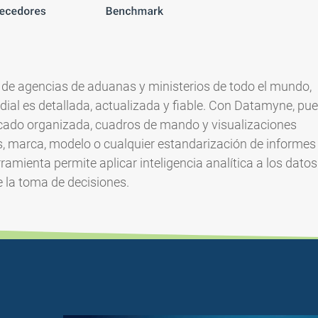
es de agencias de aduanas y ministerios de todo el mundo,
ial es detallada, actualizada y fiable. Con Datamyne, pu
rcado organizada, cuadros de mando y visualizaciones
 marca, modelo o cualquier estandarización de informes
rramienta permite aplicar inteligencia analítica a los datos
 la toma de decisiones.