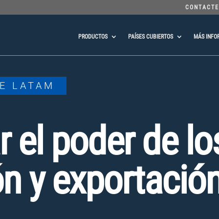
CONTACTE
PRODUCTOS
PAÍSES CUBIERTOS
MÁS INFO
E LATAM
 el poder de lo
n y exportació