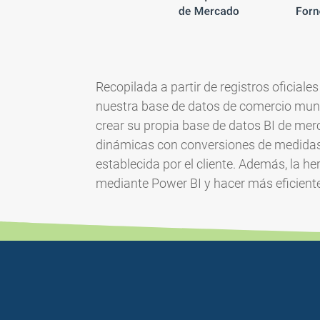
Recopilada a partir de registros oficial
nuestra base de datos de comercio mund
crear su propia base de datos BI de me
dinámicas con conversiones de medidas,
establecida por el cliente. Además, la he
mediante Power BI y hacer más eficiente