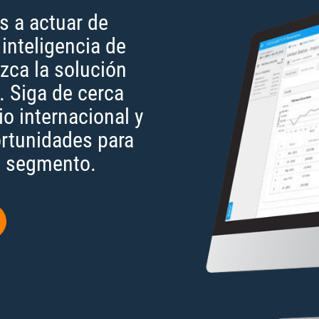
s a actuar de
inteligencia de
ca la solución
 Siga de cerca
o internacional y
ortunidades para
su segmento.