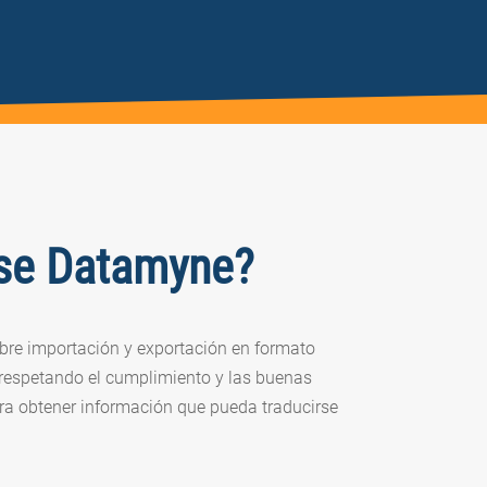
rse Datamyne?
bre importación y exportación en formato
, respetando el cumplimiento y las buenas
ara obtener información que pueda traducirse