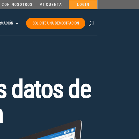
 CON NOSOTROS
MI CUENTA
LOGIN
RMACIÓN
SOLICITE UNA DEMOSTRACIÓN
s datos de
n