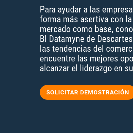
Para ayudar a las empresa
forma más asertiva con la 
mercado como base, conoz
BI Datamyne de Descartes.
las tendencias del comerci
encuentre las mejores op
alcanzar el liderazgo en 
SOLICITAR DEMOSTRACIÓN