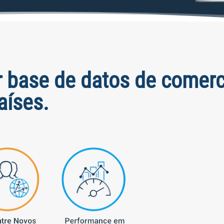
r base de datos de comerc
aíses.