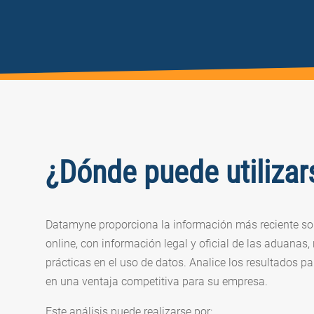
¿Dónde puede utiliza
Datamyne proporciona la información más reciente so
online, con información legal y oficial de las aduanas
prácticas en el uso de datos. Analice los resultados p
en una ventaja competitiva para su empresa.
Este análisis puede realizarse por: