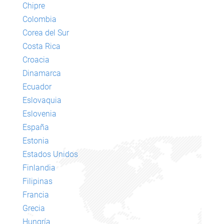
Chipre
Colombia
Corea del Sur
Costa Rica
Croacia
Dinamarca
Ecuador
Eslovaquia
Eslovenia
España
Estonia
Estados Unidos
Finlandia
Filipinas
Francia
Grecia
Hungría