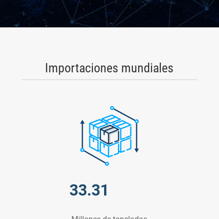
Importaciones mundiales
33.31