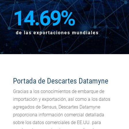
14.69
%
de las exportaciones mundiales
Portada de Descartes Datamyne
Gracias a los conocimientos de embarque de
importación y exportación, así como a los datos
agregados de Sensus, Descartes Datamyne
proporciona información comercial detallada
sobre los datos comerciales de EE.UU. para