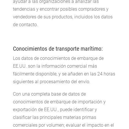
ayudar a las organizaciones a analizar las
tendencias y encontrar posibles compradores y
vendedores de sus productos, incluidos los datos
de contacto.
Conocimientos de transporte marítimo:
Los datos de conocimientos de embarque de
EE.UU. son la información comercial más
fácilmente disponible, y se añaden en las 24 horas
siguientes al procesamiento del envío.
Con una completa base de datos de
conocimientos de embarque de importación y
exportación de EE.UU., puede identificar y
clasificar las principales materias primas
comerciales por volumen; evaluar el impacto en el