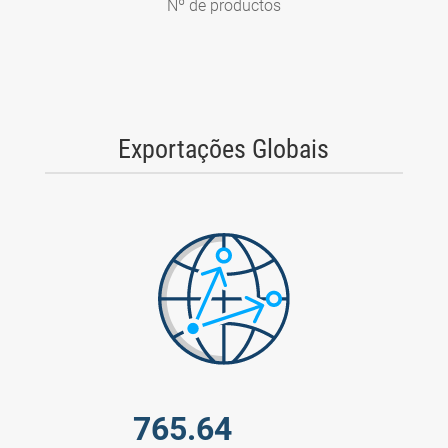
Nº de productos
Exportações Globais
765.64