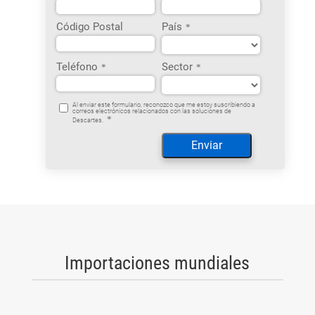
Código Postal
País
*
Teléfono
Sector
*
*
Al enviar este formulario, reconozco que me estoy suscribiendo a
correos electrónicos relacionados con las soluciones de
*
Descartes.
Importaciones mundiales