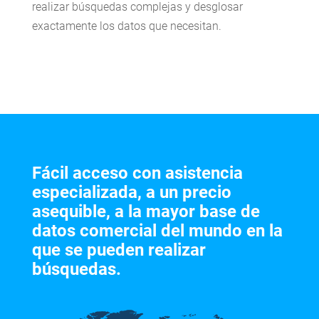
realizar búsquedas complejas y desglosar
exactamente los datos que necesitan.
Fácil acceso con asistencia
especializada, a un precio
asequible, a la mayor base de
datos comercial del mundo en la
que se pueden realizar
búsquedas.