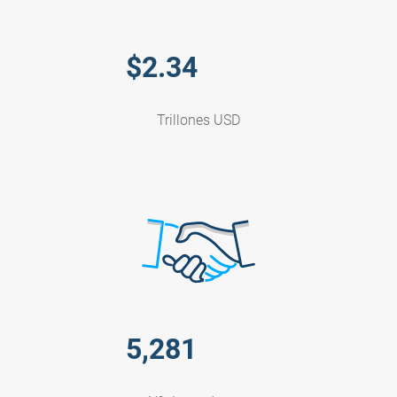
$
2.34
Trillones USD
5,281