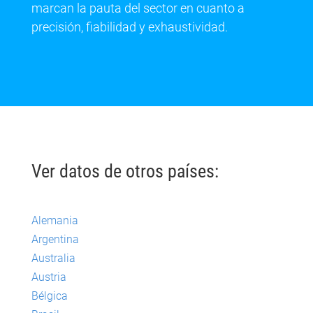
marcan la pauta del sector en cuanto a
precisión, fiabilidad y exhaustividad.
Ver datos de otros países:
Alemania
Argentina
Australia
Austria
Bélgica