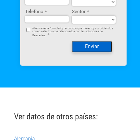
Teléfono
Sector
*
*
Al enviar este formulario, reconozco que me estoy suscribiendo a
correos electrónicos relacionados con las soluciones de
*
Descartes.
Ver datos de otros países:
Alemania