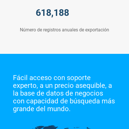
618,188
Número de registros anuales de exportación
Fácil acceso con soporte
experto, a un precio asequible, a
la base de datos de negocios
con capacidad de búsqueda más
grande del mundo.