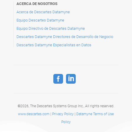
ACERCA DE NOSOTROS
Acerca de Descartes Datamyne
Equipo Descartes Datamyne
Equipo Directivo de Descartes Datamyne
Descartes Datamyne Directores de Desarrollo de Negocio
Descartes Datamyne Especialistas en Datos


©
2026, The Descartes Systems Group Inc.,
All rights reserved.
www.descartes.com
|
Privacy Policy
|
Datamyne Terms of Use
Policy