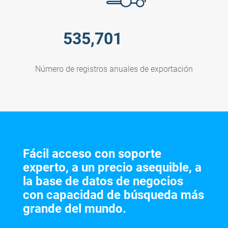
535,701
Número de registros anuales de exportación
Fácil acceso con soporte
experto, a un precio asequible, a
la base de datos de negocios
con capacidad de búsqueda más
grande del mundo.