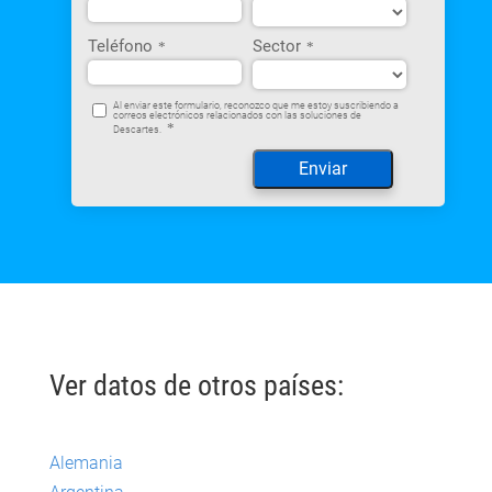
Teléfono
Sector
*
*
Al enviar este formulario, reconozco que me estoy suscribiendo a
correos electrónicos relacionados con las soluciones de
*
Descartes.
Ver datos de otros países:
Alemania