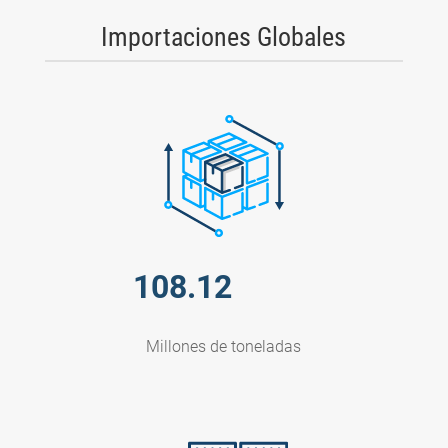
Importaciones Globales
108.12
Millones de toneladas